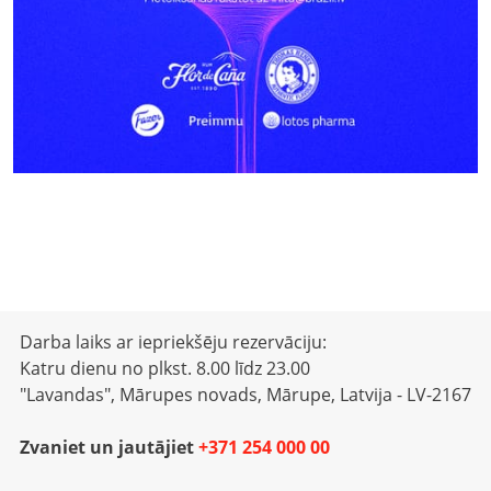
Darba laiks ar iepriekšēju rezervāciju:
Katru dienu no plkst. 8.00 līdz 23.00
"Lavandas", Mārupes novads, Mārupe, Latvija - LV-2167
Zvaniet un jautājiet
+371 254 000 00