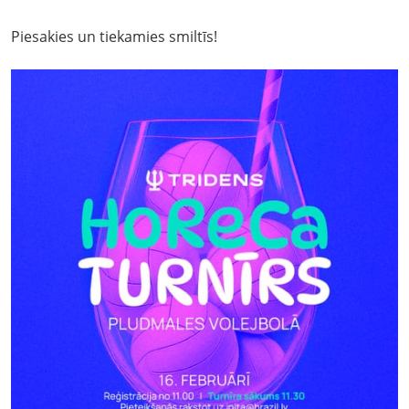
Piesakies un tiekamies smiltīs!