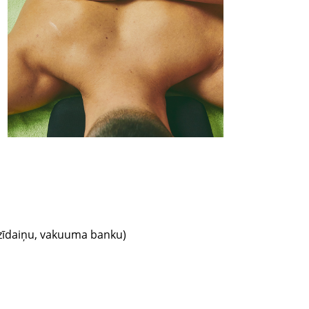
 zīdaiņu, vakuuma banku)