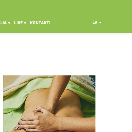
LV
IJA
LIVE
KONTAKTI
EN
RU