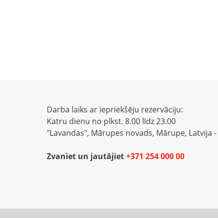
Darba laiks ar iepriekšēju rezervāciju:
Katru dienu no plkst. 8.00 līdz 23.00
"Lavandas", Mārupes novads, Mārupe, Latvija -
Zvaniet un jautājiet
+371 254 000 00