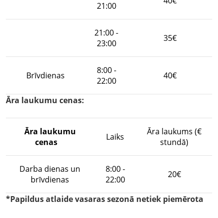
40€
21:00
21:00 -
35€
23:00
8:00 -
Brīvdienas
40€
22:00
Āra laukumu cenas:
Āra laukumu
Āra laukums (€
Laiks
cenas
stundā)
Darba dienas un
8:00 -
20€
brīvdienas
22:00
*Papildus atlaide vasaras sezonā netiek piemērota