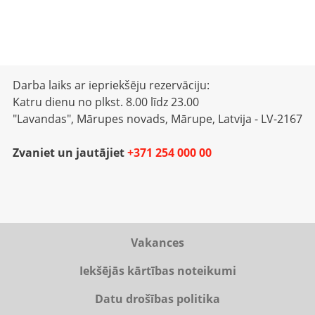
Darba laiks ar iepriekšēju rezervāciju:
Katru dienu no plkst. 8.00 līdz 23.00
"Lavandas", Mārupes novads, Mārupe, Latvija - LV-2167
Zvaniet un jautājiet
+371 254 000 00
Vakances
Iekšējās kārtības noteikumi
Datu drošības politika