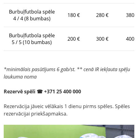
Burbuļfutbola spēle
180 €
280 €
380 
4 / 4 (8 bumbas)
Burbuļfutbola spēle
200 €
300 €
400 
5 / 5 (10 bumbas)
*minimālais pasūtījums 6 gab/st. ** cenā IR iekļauta spēļu
laukuma noma
Rezervē spēli ☎ +371 25 400 000
Rezervācija jāveic vēlākais 1 dienu pirms spēles. Spēles
rezervācijai priekšapmaksa.