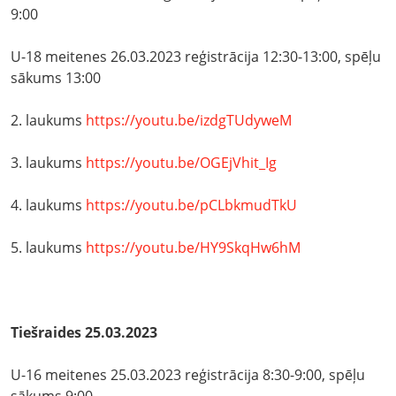
9:00
U-18 meitenes 26.03.2023 reģistrācija 12:30-13:00, spēļu
sākums 13:00
2. laukums
https://youtu.be/izdgTUdyweM
3. laukums
https://youtu.be/OGEjVhit_Ig
4. laukums
https://youtu.be/pCLbkmudTkU
5. laukums
https://youtu.be/HY9SkqHw6hM
Tiešraides 25.03.2023
U-16 meitenes 25.03.2023 reģistrācija 8:30-9:00, spēļu