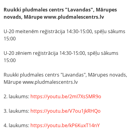
Ruukki pludmales centrs "Lavandas", Mārupes
novads, Mārupe www.pludmalescentrs.lv
U-20 meitenēm reģistrācija 14:30-15:00, spēļu sākums
15:00
U-20 zēniem reģistrācija 14:30-15:00, spēļu sākums
15:00
Ruukki pludmales centrs "Lavandas", Mārupes novads,
Mārupe www.pludmalescentrs.lv
2. laukums:
https://youtu.be/2mI7XsSMR9o
3. laukums:
https://youtu.be/V7ou1jkRHQo
4. laukums:
https://youtu.be/kP6KuxT14nY