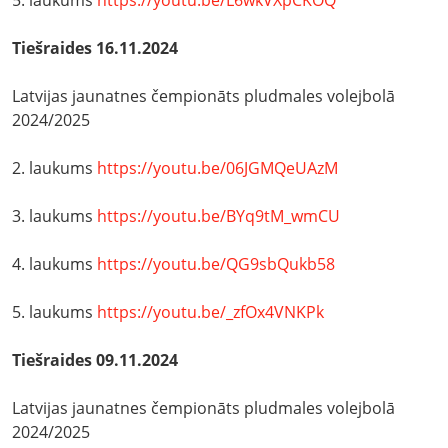
5. laukums
https://youtu.be/L6wkVXpCKOQ
Tiešraides 16.11.2024
Latvijas jaunatnes čempionāts pludmales volejbolā
2024/2025
2. laukums
https://youtu.be/06JGMQeUAzM
3. laukums
https://youtu.be/BYq9tM_wmCU
4. laukums
https://youtu.be/QG9sbQukb58
5. laukums
https://youtu.be/_zfOx4VNKPk
Tiešraides 09.11.2024
Latvijas jaunatnes čempionāts pludmales volejbolā
2024/2025