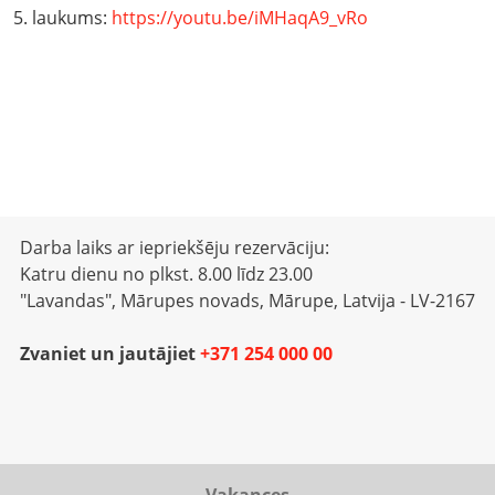
5. laukums:
https://youtu.be/iMHaqA9_vRo
Darba laiks ar iepriekšēju rezervāciju:
Katru dienu no plkst. 8.00 līdz 23.00
"Lavandas", Mārupes novads, Mārupe, Latvija - LV-2167
Zvaniet un jautājiet
+371 254 000 00