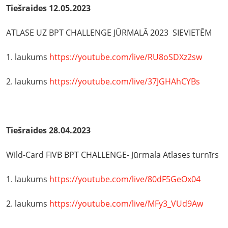
Tiešraides 12.05.2023
ATLASE UZ BPT CHALLENGE JŪRMALĀ 2023 SIEVIETĒM
1. laukums
https://youtube.com/live/RU8oSDXz2sw
2. laukums
https://youtube.com/live/37JGHAhCYBs
Tiešraides 28.04.2023
Wild-Card FIVB BPT CHALLENGE- Jūrmala Atlases turnīrs
1. laukums
https://youtube.com/live/80dF5GeOx04
2. laukums
https://youtube.com/live/MFy3_VUd9Aw