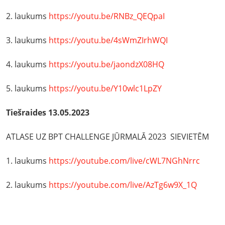
2. laukums
https://youtu.be/RNBz_QEQpaI
3. laukums
https://youtu.be/4sWmZIrhWQI
4. laukums
https://youtu.be/jaondzX08HQ
5. laukums
https://youtu.be/Y10wlc1LpZY
Tiešraides 13.05.2023
ATLASE UZ BPT CHALLENGE JŪRMALĀ 2023 SIEVIETĒM
1. laukums
https://youtube.com/live/cWL7NGhNrrc
2. laukums
https://youtube.com/live/AzTg6w9X_1Q