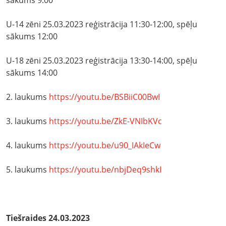
sākums 9:00
U-14 zēni 25.03.2023 reģistrācija 11:30-12:00, spēļu
sākums 12:00
U-18 zēni 25.03.2023 reģistrācija 13:30-14:00, spēļu
sākums 14:00
2. laukums
https://youtu.be/BSBiiC00BwI
3. laukums
https://youtu.be/ZkE-VNIbKVc
4. laukums
https://youtu.be/u90_IAkIeCw
5. laukums
https://youtu.be/nbjDeq9shkI
Tiešraides 24.03.2023